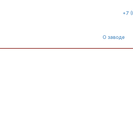
+7 (
О заводе