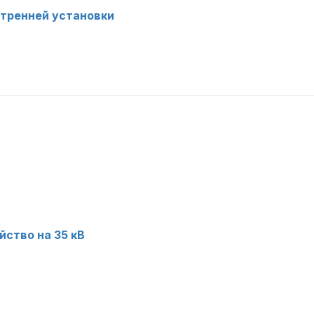
тренней установки
ство на 35 кВ