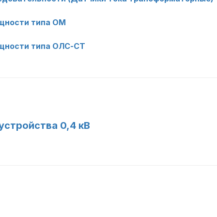
щности типа ОМ
щности типа ОЛС-СТ
стройства 0,4 кВ